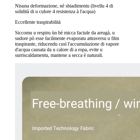
Nisuna deformazione, nè sbiadimentu (livellu 4 di
solidità di u culore 4 resistenza à l'acqua)
Eccellente traspirabilità
Siccomu u respiru ùn hè micca faciule da arrugà, u
sudore pò esse facilmente evaporatu attraversu u film
traspirante, riducendu cusì l'accumulazione di vapore
d'acqua causata da u calore di a ropa, evite u
surriscaldamentu, mantene a secca è naturali.