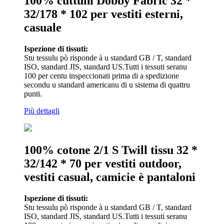
100% cuttuni Dobby Fabric 32 *
32/178 * 102 per vestiti esterni,
casuale
Ispezione di tissuti:
Stu tessulu pò risponde à u standard GB / T, standard
ISO, standard JIS, standard US.Tutti i tessuti seranu
100 per centu inspeccionati prima di a spedizione
secondu u standard americanu di u sistema di quattru
punti.
Più dettagli
100% cotone 2/1 S Twill tissu 32 *
32/142 * 70 per vestiti outdoor,
vestiti casual, camicie è pantaloni
Ispezione di tissuti:
Stu tessulu pò risponde à u standard GB / T, standard
ISO, standard JIS, standard US.Tutti i tessuti seranu