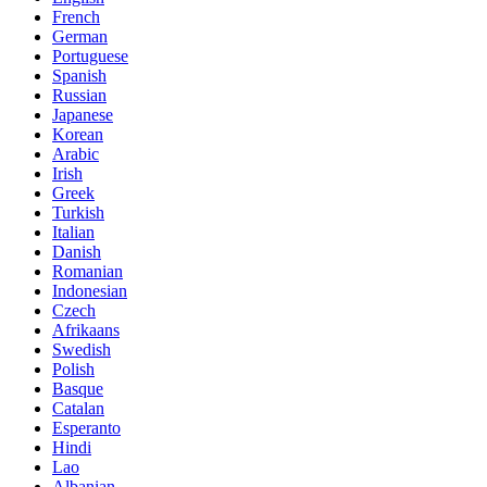
French
German
Portuguese
Spanish
Russian
Japanese
Korean
Arabic
Irish
Greek
Turkish
Italian
Danish
Romanian
Indonesian
Czech
Afrikaans
Swedish
Polish
Basque
Catalan
Esperanto
Hindi
Lao
Albanian