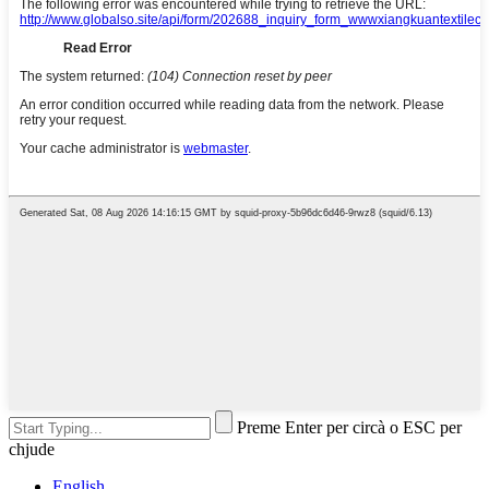
Preme Enter per circà o ESC per
chjude
English