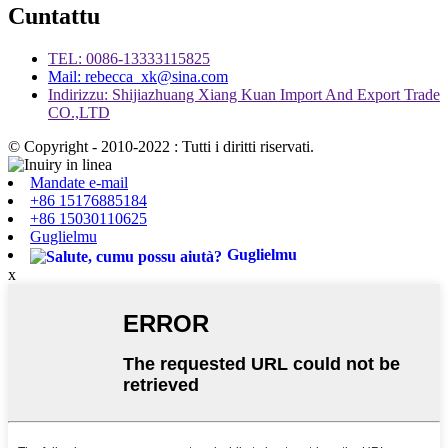
Cuntattu
TEL: 0086-13333115825
Mail: rebecca_xk@sina.com
Indirizzu: Shijiazhuang Xiang Kuan Import And Export Trade
CO.,LTD
© Copyright - 2010-2022 : Tutti i diritti riservati.
Mandate e-mail
+86 15176885184
+86 15030110625
Guglielmu
Guglielmu
x