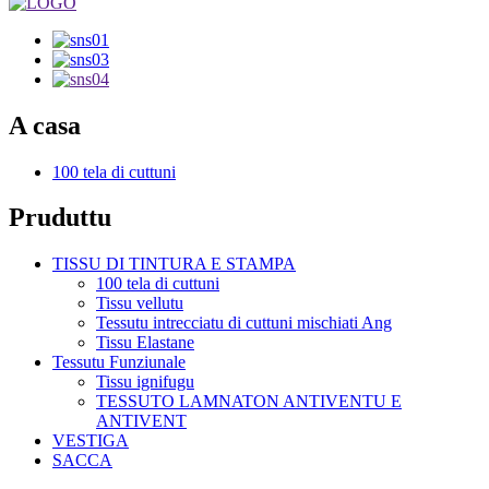
A casa
100 tela di cuttuni
Pruduttu
TISSU DI TINTURA E STAMPA
100 tela di cuttuni
Tissu vellutu
Tessutu intrecciatu di cuttuni mischiati Ang
Tissu Elastane
Tessutu Funziunale
Tissu ignifugu
TESSUTO LAMNATON ANTIVENTU E
ANTIVENT
VESTIGA
SACCA