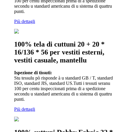
100 per centu inspeccionati prima di a spedizione
secondu u standard americanu di u sistema di quattru
punti.
Più dettagli
100% tela di cuttuni 20 + 20 *
16/136 * 56 per vestiti esterni,
vestiti casuale, mantellu
Ispezione di tissuti:
Stu tessulu pò risponde à u standard GB / T, standard
ISO, standard JIS, standard US.Tutti i tessuti seranu
100 per centu inspeccionati prima di a spedizione
secondu u standard americanu di u sistema di quattru
punti.
Più dettagli