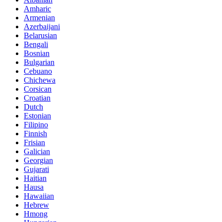
Amharic
Armenian
Azerbaijani
Belarusian
Bengali
Bosnian
Bulgarian
Cebuano
Chichewa
Corsican
Croatian
Dutch
Estonian
Filipino
Finnish
Frisian
Galician
Georgian
Gujarati
Haitian
Hausa
Hawaiian
Hebrew
Hmong