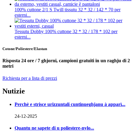
100% cuttone 2/1 S Twill tissutu 32 * 32 / 142 * 70 per
esterni...
Tessutu Dobby 100% cuttone 32 * 32 / 178 * 102 per
esterni...
Cotone/Poliestere/Elastan
Risposta 24 ore / 7 ghjorni, campioni gratuiti in un raghju di 2
metri
Richiesta per a lista di prezzi
Nutizie
Perchè e strisce urizzuntali cuntinueghjanu à apparì...
24-12-2025
Quantu ne sapete di u poliestere-nylo...