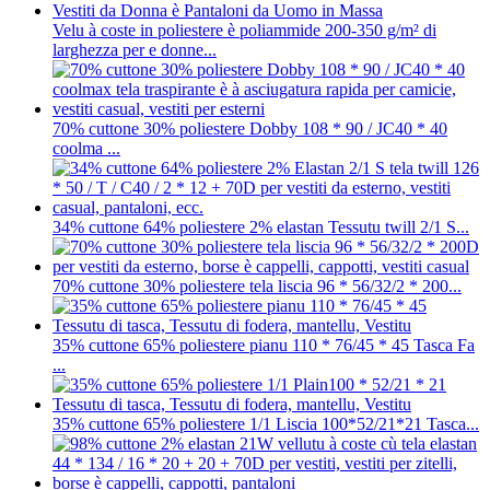
Velu à coste in poliestere è poliammide 200-350 g/m² di
larghezza per e donne...
70% cuttone 30% poliestere Dobby 108 * 90 / JC40 * 40
coolma ...
34% cuttone 64% poliestere 2% elastan Tessutu twill 2/1 S...
70% cuttone 30% poliestere tela liscia 96 * 56/32/2 * 200...
35% cuttone 65% poliestere pianu 110 * 76/45 * 45 Tasca Fa
...
35% cuttone 65% poliestere 1/1 Liscia 100*52/21*21 Tasca...