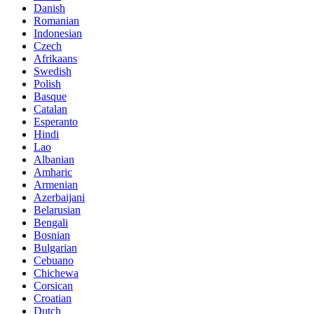
Danish
Romanian
Indonesian
Czech
Afrikaans
Swedish
Polish
Basque
Catalan
Esperanto
Hindi
Lao
Albanian
Amharic
Armenian
Azerbaijani
Belarusian
Bengali
Bosnian
Bulgarian
Cebuano
Chichewa
Corsican
Croatian
Dutch