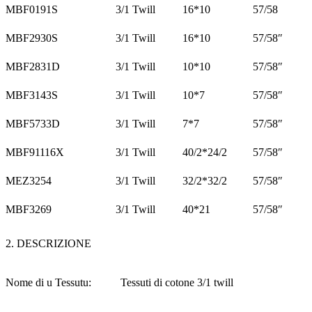
MBF0191S
3/1 Twill
16*10
57/58
MBF2930S
3/1 Twill
16*10
57/58″
MBF2831D
3/1 Twill
10*10
57/58″
MBF3143S
3/1 Twill
10*7
57/58″
MBF5733D
3/1 Twill
7*7
57/58″
MBF91116X
3/1 Twill
40/2*24/2
57/58″
MEZ3254
3/1 Twill
32/2*32/2
57/58″
MBF3269
3/1 Twill
40*21
57/58″
2. DESCRIZIONE
Nome di u Tessutu:
Tessuti di cotone 3/1 twill