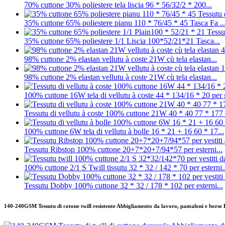
70% cuttone 30% poliestere tela liscia 96 * 56/32/2 * 200...
35% cuttone 65% poliestere pianu 110 * 76/45 * 45 Tasca Fa ..
35% cuttone 65% poliestere 1/1 Liscia 100*52/21*21 Tasca...
98% cuttone 2% elastan vellutu à coste 21W cù tela elastan...
98% cuttone 2% elastan vellutu à coste 21W cù tela elastan...
100% cuttone 16W tela di vellutu à coste 44 * 134/16 * 20 per g
Tessutu di vellutu à coste 100% cuttone 21W 40 * 40 77 * 177 p
100% cuttone 6W tela di vellutu à bolle 16 * 21 + 16 60 * 17...
Tessutu Ribstop 100% cuttone 20+7*20+7/94*57 per esterni...
100% cuttone 2/1 S Twill tissutu 32 * 32 / 142 * 70 per esterni..
Tessutu Dobby 100% cuttone 32 * 32 / 178 * 102 per esterni...
140-240GSM Tessutu di cotone twill resistente Abbigliamento da lavoro, pantaloni e borse