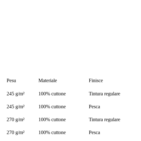
Pesu
Materiale
Finisce
245 g/m²
100% cuttone
Tintura regulare
245 g/m²
100% cuttone
Pesca
270 g/m²
100% cuttone
Tintura regulare
270 g/m²
100% cuttone
Pesca