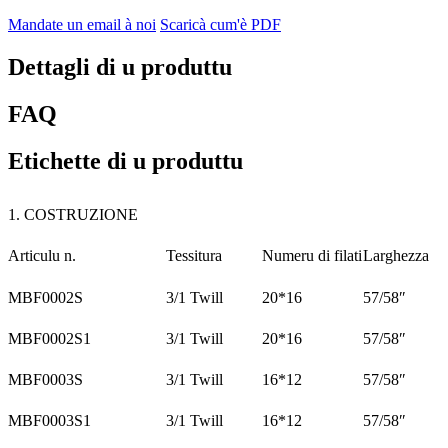
Mandate un email à noi
Scaricà cum'è PDF
Dettagli di u produttu
FAQ
Etichette di u produttu
1. COSTRUZIONE
Articulu n.
Tessitura
Numeru di filati
Larghezza
MBF0002S
3/1 Twill
20*16
57/58″
MBF0002S1
3/1 Twill
20*16
57/58″
MBF0003S
3/1 Twill
16*12
57/58″
MBF0003S1
3/1 Twill
16*12
57/58″